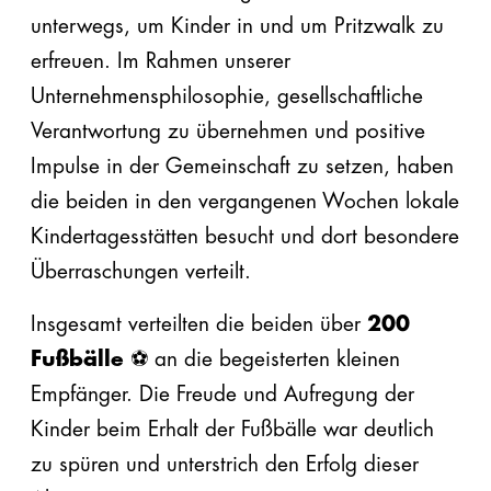
unterwegs, um Kinder in und um Pritzwalk zu
erfreuen. Im Rahmen unserer
Geficon® Die Blaue Wanne
Gefitas® RS
Unternehmensphilosophie, gesellschaftliche
ZUM GEFICON® SYSTEM
ZUM GEFITAS® SYSTEM
Verantwortung zu übernehmen und positive
Impulse in der Gemeinschaft zu setzen, haben
die beiden in den vergangenen Wochen lokale
Kindertagesstätten besucht und dort besondere
Überraschungen verteilt.
Insgesamt verteilten die beiden über
200
Fußbälle
⚽️ an die begeisterten kleinen
Empfänger. Die Freude und Aufregung der
Kinder beim Erhalt der Fußbälle war deutlich
zu spüren und unterstrich den Erfolg dieser