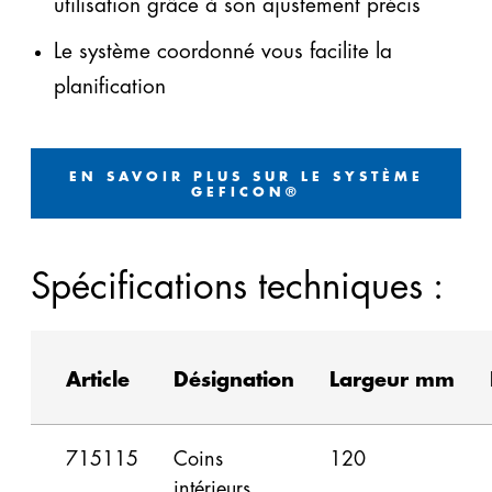
utilisation grâce à son ajustement précis
Le système coordonné vous facilite la
planification
EN SAVOIR PLUS SUR LE SYSTÈME
GEFICON®
Spécifications techniques :
Article
Désignation
Largeur mm
715115
Coins
120
intérieurs