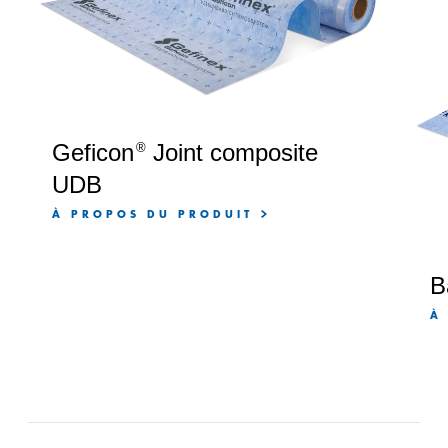
Geficon
Joint composite
®
UDB
À PROPOS DU PRODUIT
B
À