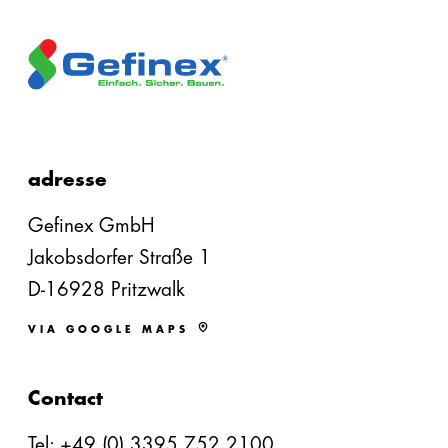
adresse
Gefinex GmbH
Jakobsdorfer Straße 1
D-16928 Pritzwalk
VIA GOOGLE MAPS
Contact
Tel:
+49 (0) 3395 752 2100