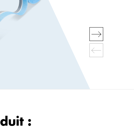
duit :