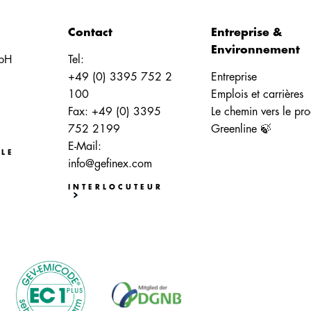
Contact
Entreprise &
Environnement
bH
Tel:
+49 (0) 3395 752 2
Entreprise
100
Emplois et carrières
Fax: +49 (0) 3395
Le chemin vers le pro
752 2199
Greenline 🍃
E-Mail:
LE
info@gefinex.com
INTERLOCUTEUR