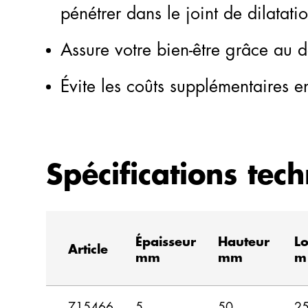
pénétrer dans le joint de dilatatio
Assure votre bien-être grâce au
Évite les coûts supplémentaires en
Spécifications tech
Épaisseur
Hauteur
L
Article
mm
mm
m
715466
5
50
2