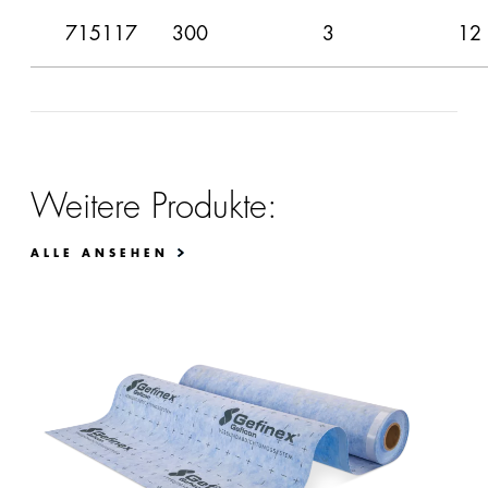
715117
300
3
12
Weitere Produkte:
ALLE ANSEHEN