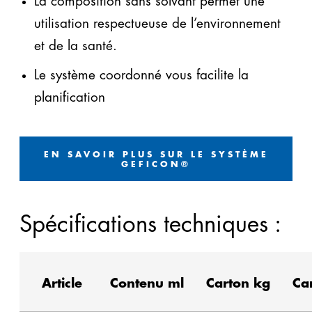
La composition sans solvant permet une
utilisation respectueuse de l’environnement
et de la santé.
Le système coordonné vous facilite la
planification
EN SAVOIR PLUS SUR LE SYSTÈME
GEFICON®
Spécifications techniques :
Article
Contenu ml
Carton kg
Ca